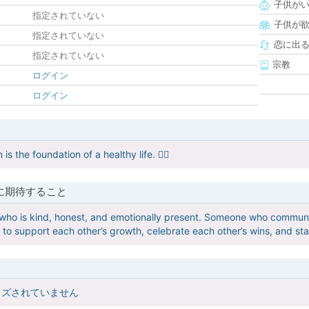
子供が
指定されていない
子供が
指定されていない
恋に出
指定されていない
宗教
ログイン
ログイン
is the foundation of a healthy life. 🧑‍⚕️
に期待すること
 who is kind, honest, and emotionally present. Someone who communic
s to support each other’s growth, celebrate each other’s wins, and sta
イズされていません