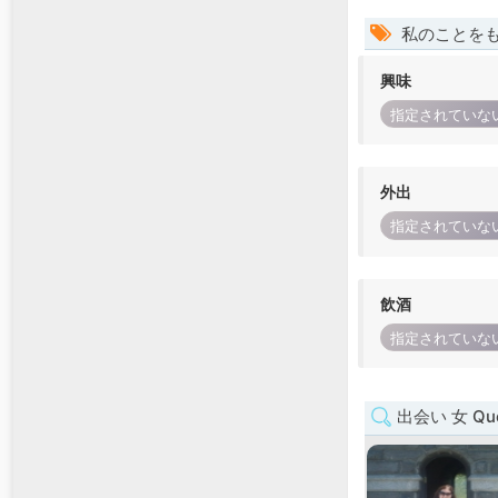
私のことを
興味
指定されていな
外出
指定されていな
飲酒
指定されていな
出会い 女 Que