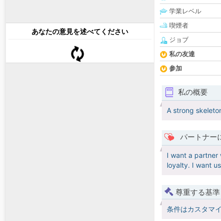
学業レベル
喫煙者
あなたの意見を述べてください
ジョブ
私の友達
参加
私の概要
A strong skeleton 
パートナー
I want a partner
loyalty. I want u
尊重する基準
条件はカスタマ