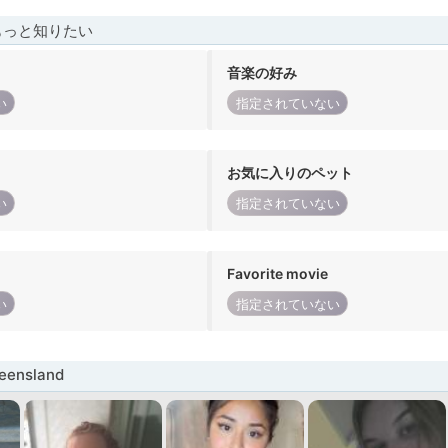
もっと知りたい
音楽の好み
い
指定されていない
お気に入りのペット
い
指定されていない
Favorite movie
い
指定されていない
ensland