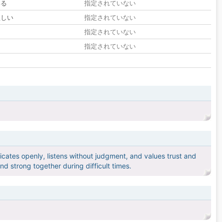
いる
指定されていない
欲しい
指定されていない
る
指定されていない
指定されていない
ates openly, listens without judgment, and values trust and
nd strong together during difficult times.