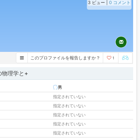
3 ビュー |
0 コメント
このプロファイルを報告しますか？
1
の物理学と+
男
指定されていない
指定されていない
指定されていない
指定されていない
指定されていない