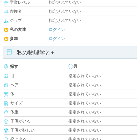
学業レベル
指定されていない
喫煙者
指定されていない
ジョブ
指定されていない
私の友達
ログイン
参加
ログイン
私の物理学と+
探す
男
目
指定されていない
ヘア
指定されていない
体
指定されていない
サイズ
指定されていない
体重
指定されていない
子供がいる
指定されていない
子供が欲しい
指定されていない
恋に出る
指定されていない