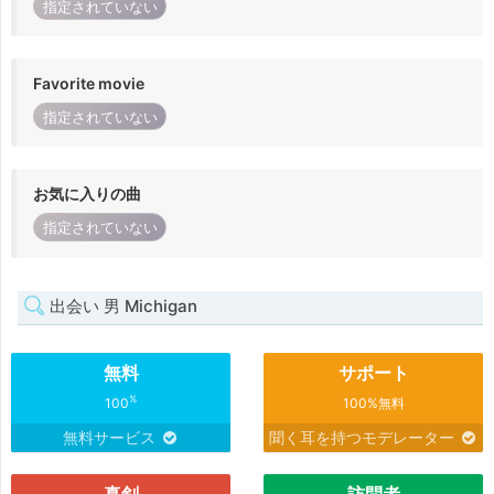
指定されていない
Favorite movie
指定されていない
お気に入りの曲
指定されていない
出会い 男 Michigan
無料
サポート
%
100
100%無料
無料サービス
聞く耳を持つモデレーター
真剣
訪問者