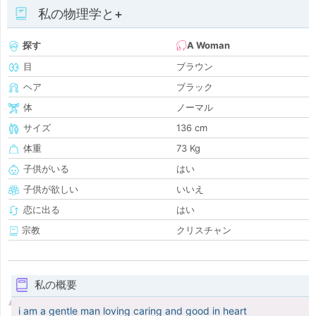
私の物理学と+
探す
A Woman
目
ブラウン
ヘア
ブラック
体
ノーマル
サイズ
136 cm
体重
73 Kg
子供がいる
はい
子供が欲しい
いいえ
恋に出る
はい
宗教
クリスチャン
私の概要
i am a gentle man loving caring and good in heart