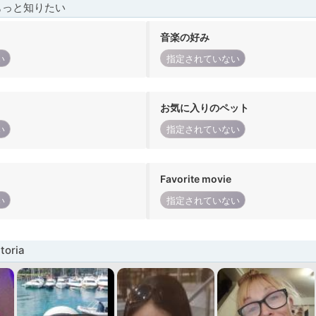
もっと知りたい
音楽の好み
い
指定されていない
お気に入りのペット
い
指定されていない
Favorite movie
い
指定されていない
oria