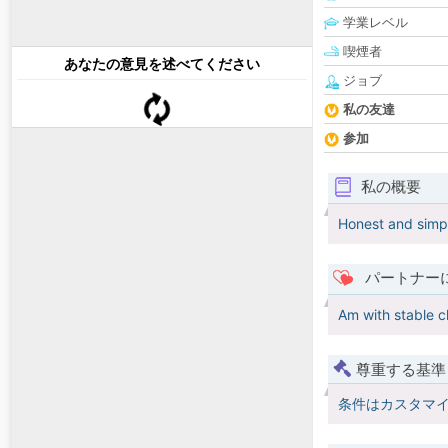
学業レベル
喫煙者
あなたの意見を述べてください
ジョブ
私の友達
参加
私の概要
Honest and simp
パートナー
Am with stable ch
尊重する基準
条件はカスタマ