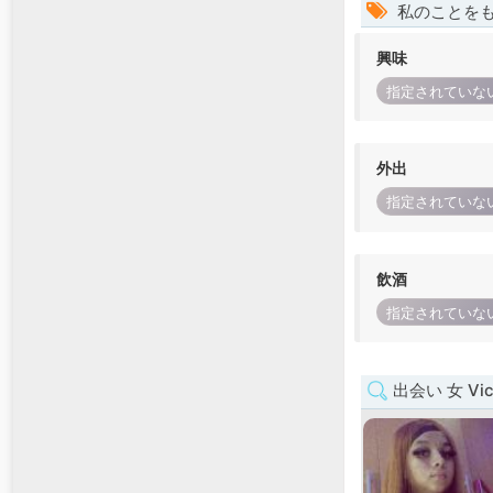
私のことを
興味
指定されていな
外出
指定されていな
飲酒
指定されていな
出会い 女 Vict