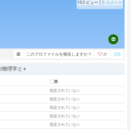
153 ビュー |
0 コメント
このプロファイルを報告しますか？
21
の物理学と+
男
指定されていない
指定されていない
指定されていない
指定されていない
指定されていない