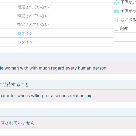
子供が
指定されていない
子供が
指定されていない
恋に出
指定されていない
宗教
ログイン
ログイン
le woman with with much regard every human person.
に期待すること
aracter who is willing for a serious relationship.
イズされていません