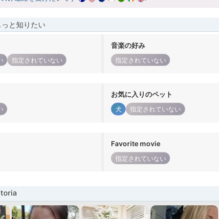
もっと知りたい
音楽の好み
い
指定されていない
指定されていない
お気に入りのペット
い
犬
指定されていない
Favorite movie
指定されていない
oria