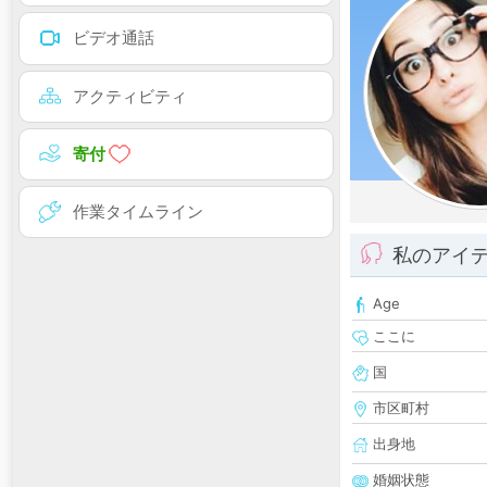
ビデオ通話
アクティビティ
寄付
作業タイムライン
私のアイ
Age
ここに
国
市区町村
出身地
婚姻状態