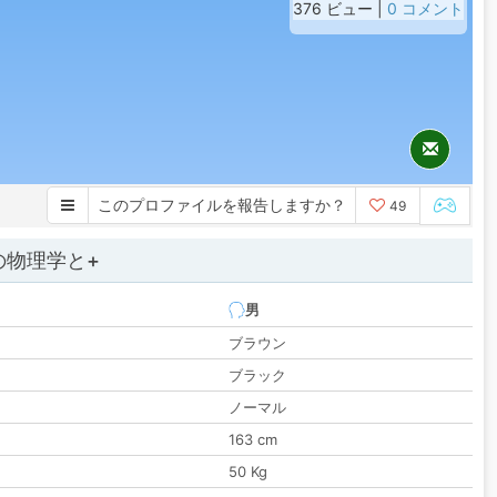
376 ビュー |
0 コメント
このプロファイルを報告しますか？
49
の物理学と+
男
ブラウン
ブラック
ノーマル
163 cm
50 Kg