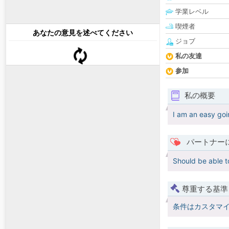
学業レベル
喫煙者
あなたの意見を述べてください
ジョブ
私の友達
参加
私の概要
I am an easy goi
パートナー
Should be able t
尊重する基準
条件はカスタマ