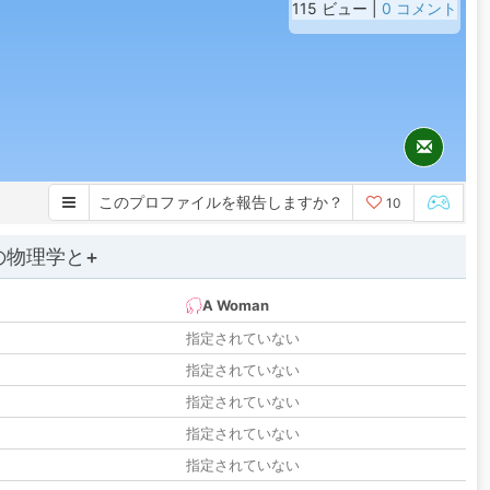
115 ビュー |
0 コメント
このプロファイルを報告しますか？
10
の物理学と+
A Woman
指定されていない
指定されていない
指定されていない
指定されていない
指定されていない