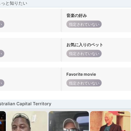
もっと知りたい
音楽の好み
い
指定されていない
お気に入りのペット
い
指定されていない
Favorite movie
い
指定されていない
alian Capital Territory