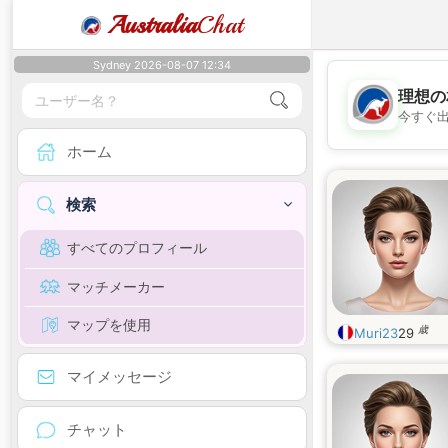
Australia
Chat
Sydney 2026-08-07 12:34
理想の
今すぐ
ホーム
検索
すべてのプロフィール
マッチメーカー
マップを使用
歳
Muri23
29
マイメッセージ
チャット