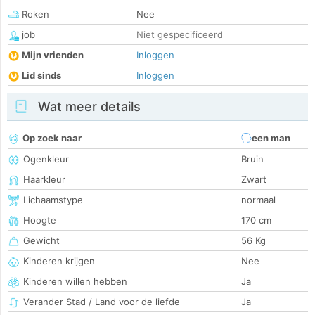
Roken
Nee
job
Niet gespecificeerd
Mijn vrienden
Inloggen
Lid sinds
Inloggen
Wat meer details
Op zoek naar
een man
Ogenkleur
Bruin
Haarkleur
Zwart
Lichaamstype
normaal
Hoogte
170 cm
Gewicht
56 Kg
Kinderen krijgen
Nee
Kinderen willen hebben
Ja
Verander Stad / Land voor de liefde
Ja