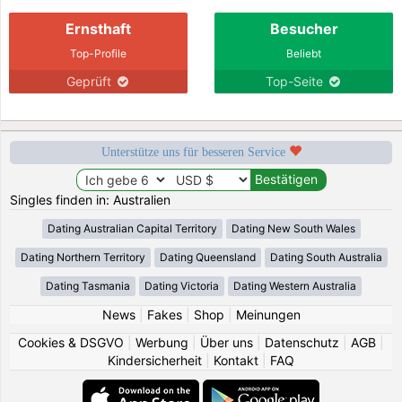
Ernsthaft
Besucher
Top-Profile
Beliebt
Geprüft
Top-Seite
Unterstütze uns für besseren Service
Singles finden in: Australien
Dating Australian Capital Territory
Dating New South Wales
Dating Northern Territory
Dating Queensland
Dating South Australia
Dating Tasmania
Dating Victoria
Dating Western Australia
News
|
Fakes
|
Shop
|
Meinungen
Cookies & DSGVO
|
Werbung
|
Über uns
|
Datenschutz
|
AGB
|
Kindersicherheit
|
Kontakt
|
FAQ