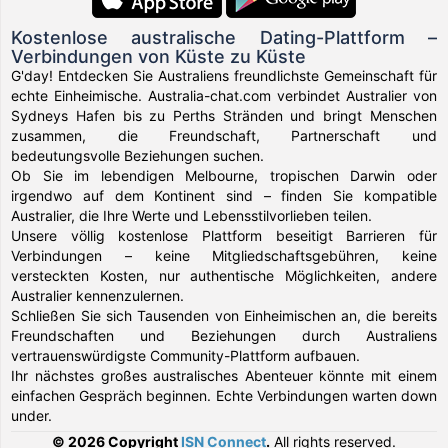
Kostenlose australische Dating-Plattform –
Verbindungen von Küste zu Küste
G'day! Entdecken Sie Australiens freundlichste Gemeinschaft für
echte Einheimische. Australia-chat.com verbindet Australier von
Sydneys Hafen bis zu Perths Stränden und bringt Menschen
zusammen, die Freundschaft, Partnerschaft und
bedeutungsvolle Beziehungen suchen.
Ob Sie im lebendigen Melbourne, tropischen Darwin oder
irgendwo auf dem Kontinent sind – finden Sie kompatible
Australier, die Ihre Werte und Lebensstilvorlieben teilen.
Unsere völlig kostenlose Plattform beseitigt Barrieren für
Verbindungen – keine Mitgliedschaftsgebühren, keine
versteckten Kosten, nur authentische Möglichkeiten, andere
Australier kennenzulernen.
Schließen Sie sich Tausenden von Einheimischen an, die bereits
Freundschaften und Beziehungen durch Australiens
vertrauenswürdigste Community-Plattform aufbauen.
Ihr nächstes großes australisches Abenteuer könnte mit einem
einfachen Gespräch beginnen. Echte Verbindungen warten down
under.
© 2026 Copyright
ISN Connect
.
All rights reserved.