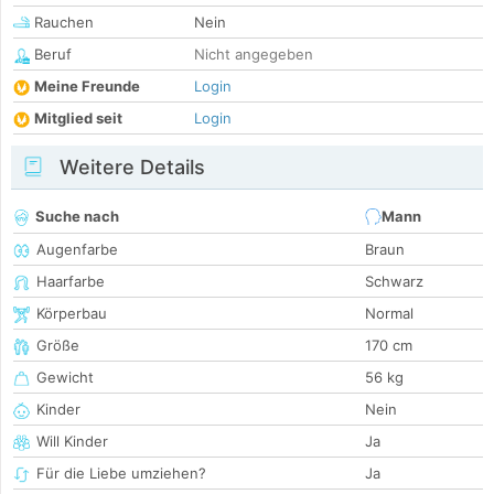
Rauchen
Nein
Beruf
Nicht angegeben
Meine Freunde
Login
Mitglied seit
Login
Weitere Details
Suche nach
Mann
Augenfarbe
Braun
Haarfarbe
Schwarz
Körperbau
Normal
Größe
170 cm
Gewicht
56 kg
Kinder
Nein
Will Kinder
Ja
Für die Liebe umziehen?
Ja