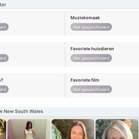
ter
Muzieksmaak
eerd
Niet gespecificeerd
Favoriete huisdieren
eerd
Niet gespecificeerd
n?
Favoriete film
eerd
Niet gespecificeerd
w New South Wales