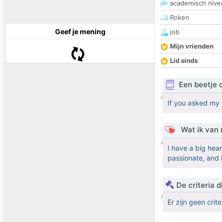
academisch nive
Roken
Geef je mening
job
Mijn vrienden
Lid sinds
Een beetje 
If you asked my 
Wat ik van 
I have a big hea
passionate, and 
De criteria
Er zijn geen crit