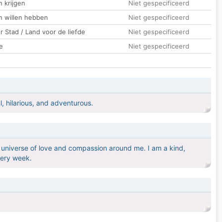
 krijgen
Niet gespecificeerd
n willen hebben
Niet gespecificeerd
 Stad / Land voor de liefde
Niet gespecificeerd
e
Niet gespecificeerd
, hilarious, and adventurous.
a universe of love and compassion around me. I am a kind,
very week.