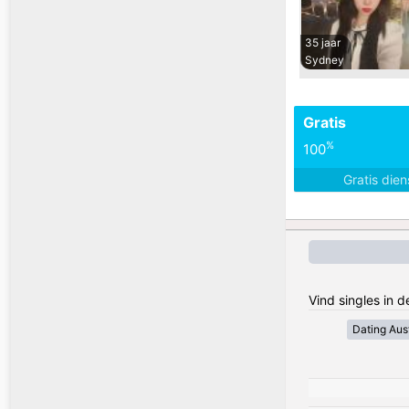
35 jaar
Sydney
Gratis
%
100
Gratis die
Vind singles in d
Dating Aust