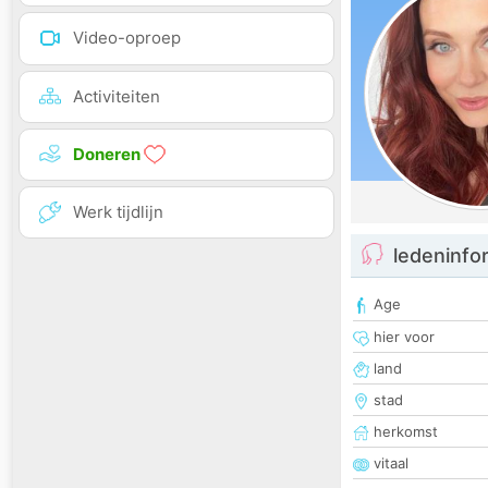
Video-oproep
Activiteiten
Doneren
Werk tijdlijn
ledeninfo
Age
hier voor
land
stad
herkomst
vitaal