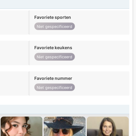
Favoriete sporten
Niet gespecificeerd
Favoriete keukens
Niet gespecificeerd
Favoriete nummer
Niet gespecificeerd