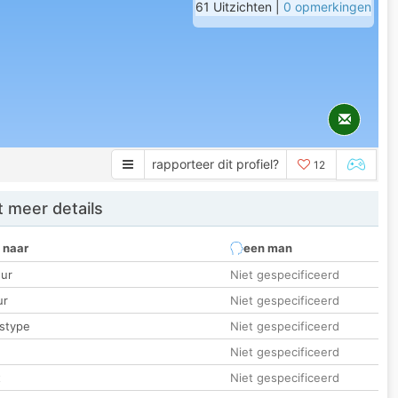
61 Uitzichten |
0 opmerkingen
rapporteer dit profiel?
12
 meer details
 naar
een man
ur
Niet gespecificeerd
ur
Niet gespecificeerd
stype
Niet gespecificeerd
Niet gespecificeerd
t
Niet gespecificeerd