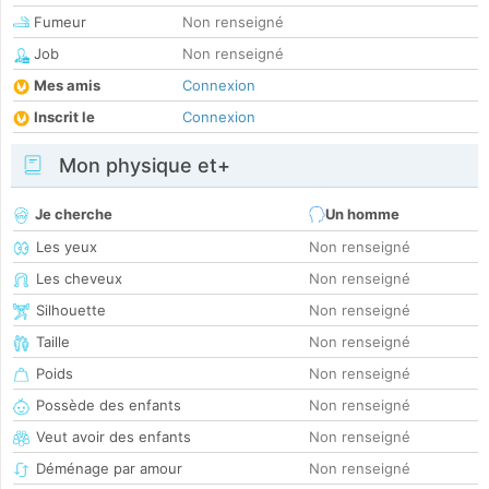
Fumeur
Non renseigné
Job
Non renseigné
Mes amis
Connexion
Inscrit le
Connexion
Mon physique et+
Je cherche
Un homme
Les yeux
Non renseigné
Les cheveux
Non renseigné
Silhouette
Non renseigné
Taille
Non renseigné
Poids
Non renseigné
Possède des enfants
Non renseigné
Veut avoir des enfants
Non renseigné
Déménage par amour
Non renseigné