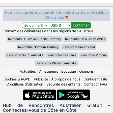
Nous travaillons dur pour vous offrir le meilleur service, soyez solidaire
s'il vous plaît
Trouvez des célibataires dans les régions de : Australie
Rencontre Australian Capital Territory
Rencontre New South Wales
Rencontre Northern Territory
Rencontre Queensland
Rencontre South Australia
Rencontre Tasmania
Rencontre Victoria
Rencontre Western Australia
Actualités
|
Arnaqueurs
|
Boutique
|
Opinions
Cookies & RGPD
|
Publicité
|
À propos de nous
|
Confidentialité
|
Conditions d'utilisation
|
Sécurité des enfants
|
Contact
|
FAQ
Hub de Rencontres Australien Gratuit –
Connectez-vous de Côte en Côte