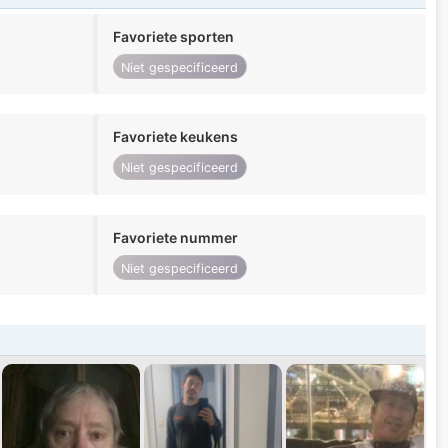
Favoriete sporten
Niet gespecificeerd
Favoriete keukens
Niet gespecificeerd
Favoriete nummer
Niet gespecificeerd