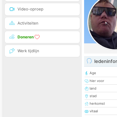
Video-oproep
Activiteiten
Doneren
Werk tijdlijn
ledeninfo
Age
hier voor
land
stad
herkomst
vitaal