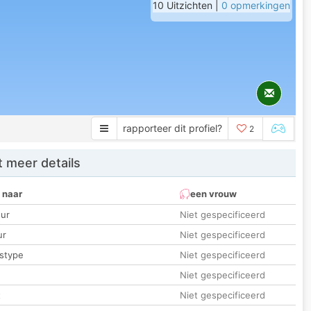
10 Uitzichten |
0 opmerkingen
rapporteer dit profiel?
2
 meer details
 naar
een vrouw
ur
Niet gespecificeerd
ur
Niet gespecificeerd
stype
Niet gespecificeerd
Niet gespecificeerd
t
Niet gespecificeerd