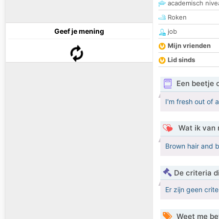
academisch nive
Roken
Geef je mening
job
Mijn vrienden
Lid sinds
Een beetje 
I'm fresh out of 
Wat ik van 
Brown hair and 
De criteria
Er zijn geen crit
Weet me be