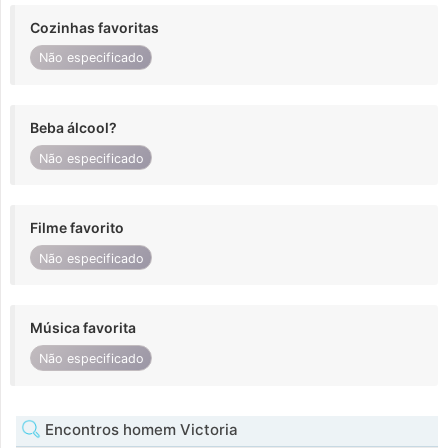
Cozinhas favoritas
Não especificado
Beba álcool?
Não especificado
Filme favorito
Não especificado
Música favorita
Não especificado
Encontros homem Victoria