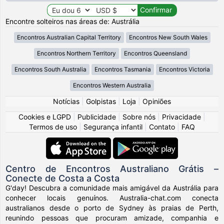
Encontre solteiros nas áreas de: Austrália
Encontros Australian Capital Territory
Encontros New South Wales
Encontros Northern Territory
Encontros Queensland
Encontros South Australia
Encontros Tasmania
Encontros Victoria
Encontros Western Australia
Notícias
|
Golpistas
|
Loja
|
Opiniões
Cookies e LGPD
|
Publicidade
|
Sobre nós
|
Privacidade
|
Termos de uso
|
Segurança infantil
|
Contato
|
FAQ
Centro de Encontros Australiano Grátis –
Conecte de Costa a Costa
G'day! Descubra a comunidade mais amigável da Austrália para
conhecer locais genuínos. Australia-chat.com conecta
australianos desde o porto de Sydney às praias de Perth,
reunindo pessoas que procuram amizade, companhia e