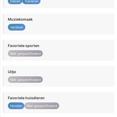
Dieren
Tuinieren
Muzieksmaak
Variëteit
Favoriete sporten
Niet gespecificeerd
Uitje
Niet gespecificeerd
Favoriete huisdieren
Honden
Niet gespecificeerd