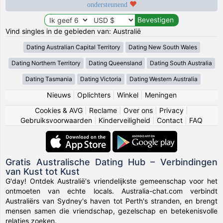
ondersteunend
Vind singles in de gebieden van: Australië
Dating Australian Capital Territory
Dating New South Wales
Dating Northern Territory
Dating Queensland
Dating South Australia
Dating Tasmania
Dating Victoria
Dating Western Australia
Nieuws
|
Oplichters
|
Winkel
|
Meningen
Cookies & AVG
|
Reclame
|
Over ons
|
Privacy
|
Gebruiksvoorwaarden
|
Kinderveiligheid
|
Contact
|
FAQ
Gratis Australische Dating Hub – Verbindingen
van Kust tot Kust
G'day! Ontdek Australië's vriendelijkste gemeenschap voor het
ontmoeten van echte locals. Australia-chat.com verbindt
Australiërs van Sydney's haven tot Perth's stranden, en brengt
mensen samen die vriendschap, gezelschap en betekenisvolle
relaties zoeken.