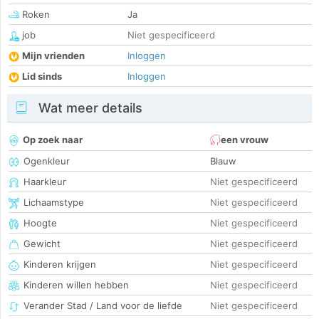
Roken
Ja
job
Niet gespecificeerd
Mijn vrienden
Inloggen
Lid sinds
Inloggen
Wat meer details
Op zoek naar
een vrouw
Ogenkleur
Blauw
Haarkleur
Niet gespecificeerd
Lichaamstype
Niet gespecificeerd
Hoogte
Niet gespecificeerd
Gewicht
Niet gespecificeerd
Kinderen krijgen
Niet gespecificeerd
Kinderen willen hebben
Niet gespecificeerd
Verander Stad / Land voor de liefde
Niet gespecificeerd