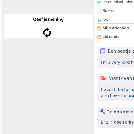
academisch nive
Roken
Geef je mening
job
Mijn vrienden
Lid sinds
Een beetje 
I'm a very kind 
Wat ik van 
I would like to 
also have his ow
De criteria
Er zijn geen crit