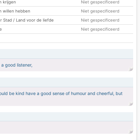
 krijgen
Niet gespecificeerd
n willen hebben
Niet gespecificeerd
 Stad / Land voor de liefde
Niet gespecificeerd
e
Niet gespecificeerd
a good listener,
should be kind have a good sense of humour and cheerful, but