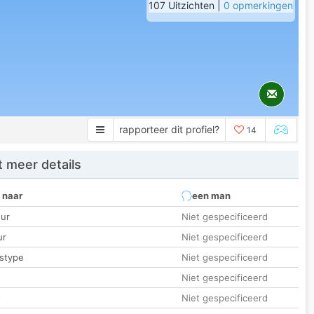
107 Uitzichten |
0 opmerkingen
rapporteer dit profiel?
14
 meer details
 naar
een man
ur
Niet gespecificeerd
ur
Niet gespecificeerd
stype
Niet gespecificeerd
Niet gespecificeerd
t
Niet gespecificeerd