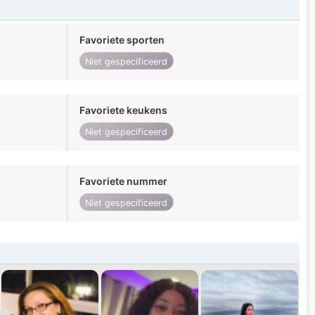
Favoriete sporten
Niet gespecificeerd
Favoriete keukens
Niet gespecificeerd
Favoriete nummer
Niet gespecificeerd