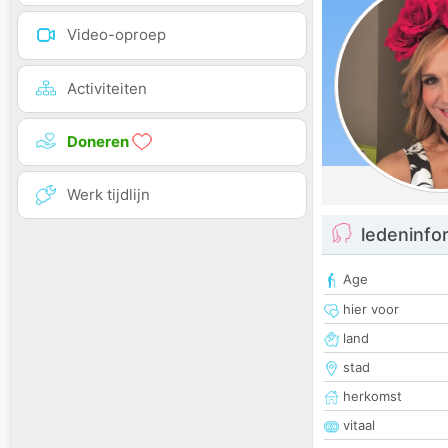
Video-oproep
Activiteiten
Doneren
Werk tijdlijn
ledeninfo
Age
hier voor
land
stad
herkomst
vitaal