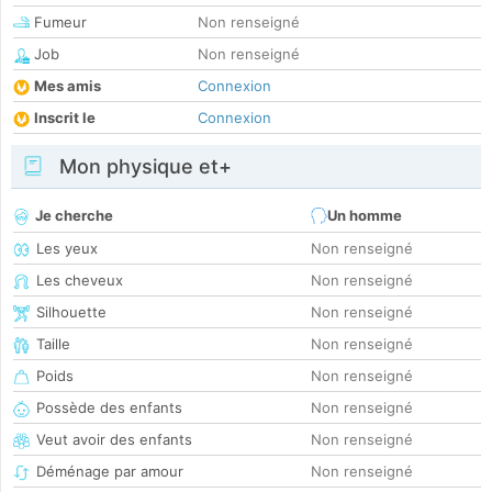
Fumeur
Non renseigné
Job
Non renseigné
Mes amis
Connexion
Inscrit le
Connexion
Mon physique et+
Je cherche
Un homme
Les yeux
Non renseigné
Les cheveux
Non renseigné
Silhouette
Non renseigné
Taille
Non renseigné
Poids
Non renseigné
Possède des enfants
Non renseigné
Veut avoir des enfants
Non renseigné
Déménage par amour
Non renseigné