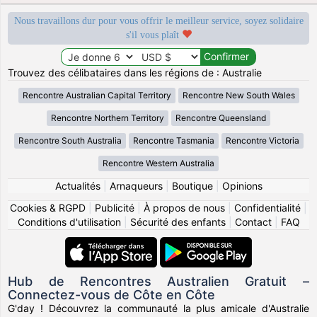
Nous travaillons dur pour vous offrir le meilleur service, soyez solidaire
s'il vous plaît
Trouvez des célibataires dans les régions de : Australie
Rencontre Australian Capital Territory
Rencontre New South Wales
Rencontre Northern Territory
Rencontre Queensland
Rencontre South Australia
Rencontre Tasmania
Rencontre Victoria
Rencontre Western Australia
Actualités
|
Arnaqueurs
|
Boutique
|
Opinions
Cookies & RGPD
|
Publicité
|
À propos de nous
|
Confidentialité
|
Conditions d'utilisation
|
Sécurité des enfants
|
Contact
|
FAQ
Hub de Rencontres Australien Gratuit –
Connectez-vous de Côte en Côte
G'day ! Découvrez la communauté la plus amicale d'Australie