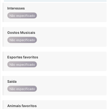
Interesses
Não especificado
Gostos Musicais
Não especificado
Esportes favoritos
Não especificado
Saída
Não especificado
Animais favoritos