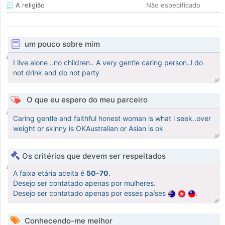
A religião
Não especificado
um pouco sobre mim
I live alone ..no children.. A very gentle caring person..l do
not drink and do not party
O que eu espero do meu parceiro
Caring gentle and faithful honest woman is what l seek..over
weight or skinny is OKAustralian or Asian is ok
Os critérios que devem ser respeitados
A faixa etária aceita é
50-70
.
Desejo ser contatado apenas por mulheres.
Desejo ser contatado apenas por esses países
.
Conhecendo-me melhor