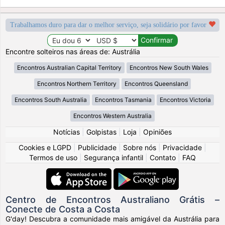
Trabalhamos duro para dar o melhor serviço, seja solidário por favor
Encontre solteiros nas áreas de: Austrália
Encontros Australian Capital Territory
Encontros New South Wales
Encontros Northern Territory
Encontros Queensland
Encontros South Australia
Encontros Tasmania
Encontros Victoria
Encontros Western Australia
Notícias
|
Golpistas
|
Loja
|
Opiniões
Cookies e LGPD
|
Publicidade
|
Sobre nós
|
Privacidade
|
Termos de uso
|
Segurança infantil
|
Contato
|
FAQ
Centro de Encontros Australiano Grátis –
Conecte de Costa a Costa
G'day! Descubra a comunidade mais amigável da Austrália para