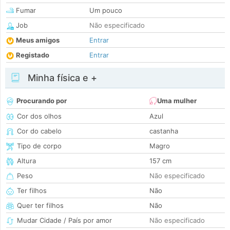
Fumar
Um pouco
Job
Não especificado
Meus amigos
Entrar
Registado
Entrar
Minha física e +
Procurando por
Uma mulher
Cor dos olhos
Azul
Cor do cabelo
castanha
Tipo de corpo
Magro
Altura
157 cm
Peso
Não especificado
Ter filhos
Não
Quer ter filhos
Não
Mudar Cidade / País por amor
Não especificado