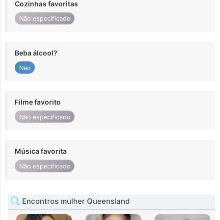
Cozinhas favoritas
Não especificado
Beba álcool?
Não
Filme favorito
Não especificado
Música favorita
Não especificado
Encontros mulher Queensland