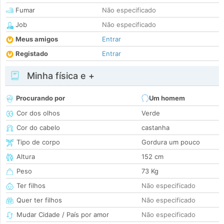
Fumar
Não especificado
Job
Não especificado
Meus amigos
Entrar
Registado
Entrar
Minha física e +
Procurando por
Um homem
Cor dos olhos
Verde
Cor do cabelo
castanha
Tipo de corpo
Gordura um pouco
Altura
152 cm
Peso
73 Kg
Ter filhos
Não especificado
Quer ter filhos
Não especificado
Mudar Cidade / País por amor
Não especificado