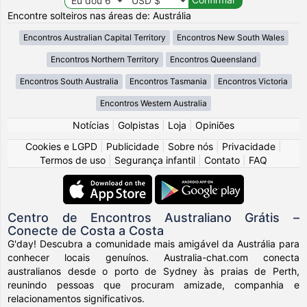
Encontre solteiros nas áreas de: Austrália
Encontros Australian Capital Territory
Encontros New South Wales
Encontros Northern Territory
Encontros Queensland
Encontros South Australia
Encontros Tasmania
Encontros Victoria
Encontros Western Australia
Notícias
|
Golpistas
|
Loja
|
Opiniões
Cookies e LGPD
|
Publicidade
|
Sobre nós
|
Privacidade
|
Termos de uso
|
Segurança infantil
|
Contato
|
FAQ
Centro de Encontros Australiano Grátis –
Conecte de Costa a Costa
G'day! Descubra a comunidade mais amigável da Austrália para
conhecer locais genuínos. Australia-chat.com conecta
australianos desde o porto de Sydney às praias de Perth,
reunindo pessoas que procuram amizade, companhia e
relacionamentos significativos.