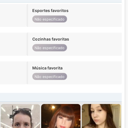
Esportes favoritos
Não especificado
Cozinhas favoritas
Não especificado
Música favorita
Não especificado