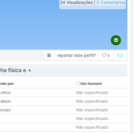
24 Visualizações |
0 Comentários
reportar este perfil?
5
a física e +
ndo por
Um homem
 olhos
Não especificado
cabelo
Não especificado
 corpo
Não especificado
Não especificado
Não especificado