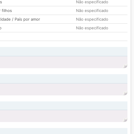
os
Não especificado
 filhos
Não especificado
idade / País por amor
Não especificado
o
Não especificado