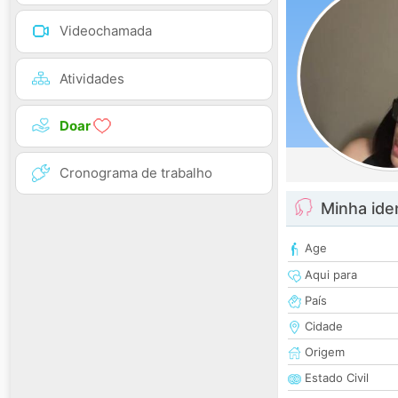
Videochamada
Atividades
Doar
Cronograma de trabalho
Minha ide
Age
Aqui para
País
Cidade
Origem
Estado Civil