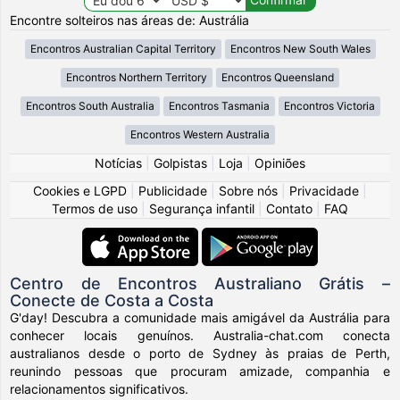
Encontre solteiros nas áreas de: Austrália
Encontros Australian Capital Territory
Encontros New South Wales
Encontros Northern Territory
Encontros Queensland
Encontros South Australia
Encontros Tasmania
Encontros Victoria
Encontros Western Australia
Notícias
|
Golpistas
|
Loja
|
Opiniões
Cookies e LGPD
|
Publicidade
|
Sobre nós
|
Privacidade
|
Termos de uso
|
Segurança infantil
|
Contato
|
FAQ
Centro de Encontros Australiano Grátis –
Conecte de Costa a Costa
G'day! Descubra a comunidade mais amigável da Austrália para
conhecer locais genuínos. Australia-chat.com conecta
australianos desde o porto de Sydney às praias de Perth,
reunindo pessoas que procuram amizade, companhia e
relacionamentos significativos.