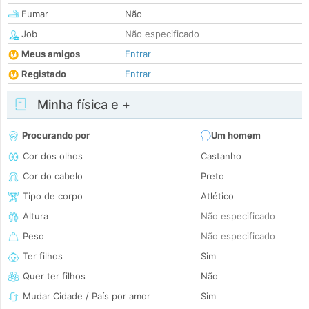
Fumar
Não
Job
Não especificado
Meus amigos
Entrar
Registado
Entrar
Minha física e +
Procurando por
Um homem
Cor dos olhos
Castanho
Cor do cabelo
Preto
Tipo de corpo
Atlético
Altura
Não especificado
Peso
Não especificado
Ter filhos
Sim
Quer ter filhos
Não
Mudar Cidade / País por amor
Sim