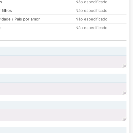
os
Não especificado
 filhos
Não especificado
idade / País por amor
Não especificado
o
Não especificado