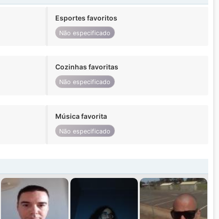
Esportes favoritos
Não especificado
Cozinhas favoritas
Não especificado
Música favorita
Não especificado