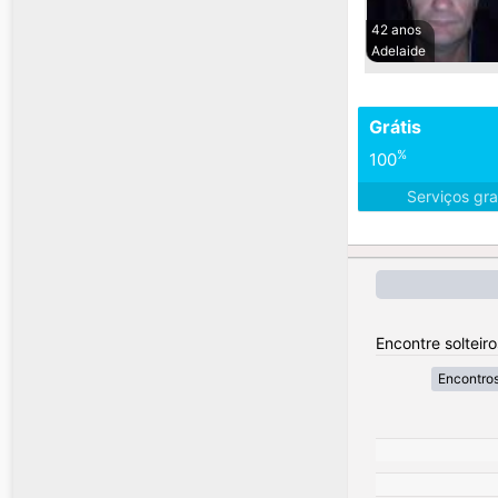
42 anos
Adelaide
Grátis
%
100
Serviços gra
Encontre solteiro
Encontros