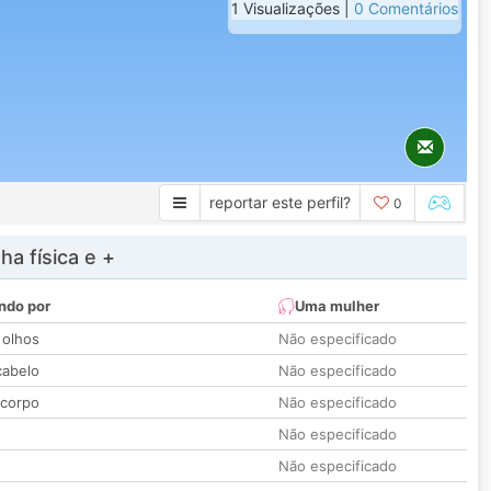
1 Visualizações |
0 Comentários
reportar este perfil?
0
a física e +
ndo por
Uma mulher
 olhos
Não especificado
cabelo
Não especificado
 corpo
Não especificado
Não especificado
Não especificado