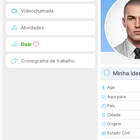
Videochamada
Atividades
Doar
Cronograma de trabalho
Minha ide
Age
Aqui para
País
Cidade
Origem
Estado Civil