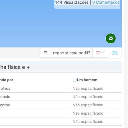
144 Visualizações |
0 Comentários
reportar este perfil?
11
a física e +
ndo por
Um homem
 olhos
Não especificado
cabelo
Não especificado
 corpo
Não especificado
Não especificado
Não especificado