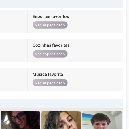
Esportes favoritos
Não especificado
Cozinhas favoritas
Não especificado
Música favorita
Não especificado