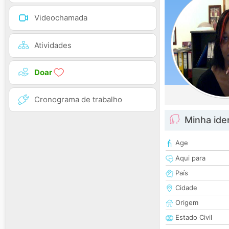
Videochamada
Atividades
Doar
Cronograma de trabalho
Minha ide
Age
Aqui para
País
Cidade
Origem
Estado Civil