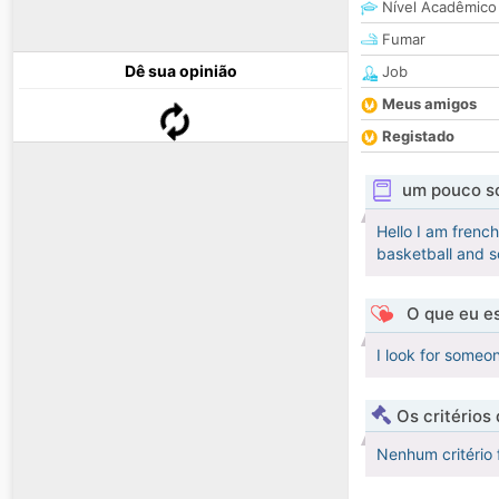
Nível Acadêmico
Fumar
Dê sua opinião
Job
Meus amigos
Registado
um pouco s
Hello I am french
basketball and s
O que eu es
I look for someo
Os critérios
Nenhum critério 