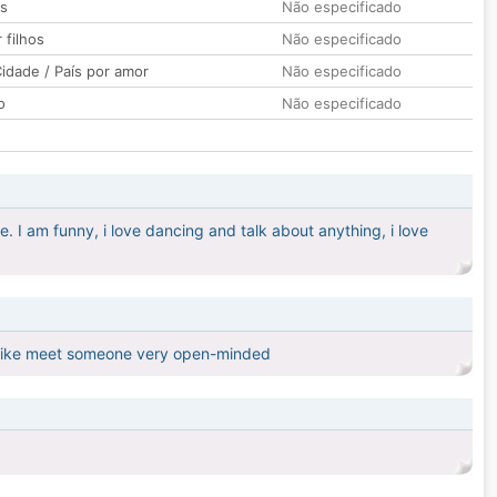
os
Não especificado
 filhos
Não especificado
idade / País por amor
Não especificado
o
Não especificado
. I am funny, i love dancing and talk about anything, i love
d like meet someone very open-minded