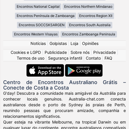
Encontros National Capital
Encontros Northern Mindanao
Encontros Península de Zamboanga
Encontros Region XII
Encontros SOCCSKSARGEN
Encontros South Australia
Encontros Western Visayas
Encontros Zamboanga Peninsula
Notícias
|
Golpistas
|
Loja
|
Opiniões
Cookies e LGPD
|
Publicidade
|
Sobre nós
|
Privacidade
|
Termos de uso
|
Segurança infantil
|
Contato
|
FAQ
Centro de Encontros Australiano Grátis –
Conecte de Costa a Costa
G'day! Descubra a comunidade mais amigável da Austrália para
conhecer locais genuínos. Australia-chat.com conecta
australianos desde o porto de Sydney às praias de Perth,
reunindo pessoas que procuram amizade, companhia e
relacionamentos significativos.
Quer esteja na vibrante Melbourne, na tropical Darwin ou em
qualquer lugar do continente, encontre australianos compatíveis