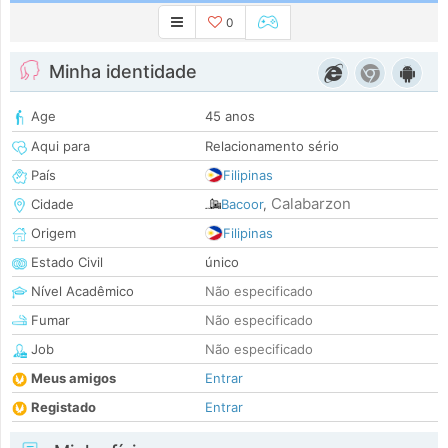
0
Minha identidade
Age
45 anos
Aqui para
Relacionamento sério
País
Filipinas
Calabarzon
Cidade
Bacoor
,
Origem
Filipinas
Estado Civil
único
Nível Acadêmico
Não especificado
Fumar
Não especificado
Job
Não especificado
Meus amigos
Entrar
Registado
Entrar