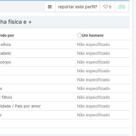
reportar este perfil?
0
a física e +
ndo por
Um homem
 olhos
Não especificado
cabelo
Não especificado
 corpo
Não especificado
Não especificado
Não especificado
os
Não especificado
 filhos
Não especificado
idade / País por amor
Não especificado
o
Não especificado