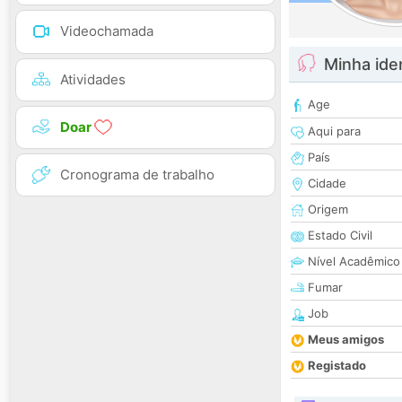
Videochamada
Minha ide
Atividades
Age
Doar
Aqui para
País
Cronograma de trabalho
Cidade
Origem
Estado Civil
Nível Acadêmico
Fumar
Job
Meus amigos
Registado