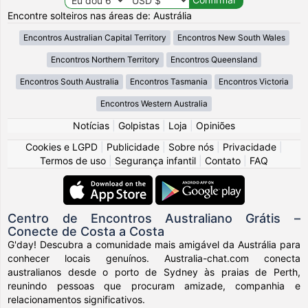
Encontre solteiros nas áreas de: Austrália
Encontros Australian Capital Territory
Encontros New South Wales
Encontros Northern Territory
Encontros Queensland
Encontros South Australia
Encontros Tasmania
Encontros Victoria
Encontros Western Australia
Notícias
|
Golpistas
|
Loja
|
Opiniões
Cookies e LGPD
|
Publicidade
|
Sobre nós
|
Privacidade
|
Termos de uso
|
Segurança infantil
|
Contato
|
FAQ
Centro de Encontros Australiano Grátis –
Conecte de Costa a Costa
G'day! Descubra a comunidade mais amigável da Austrália para
conhecer locais genuínos. Australia-chat.com conecta
australianos desde o porto de Sydney às praias de Perth,
reunindo pessoas que procuram amizade, companhia e
relacionamentos significativos.