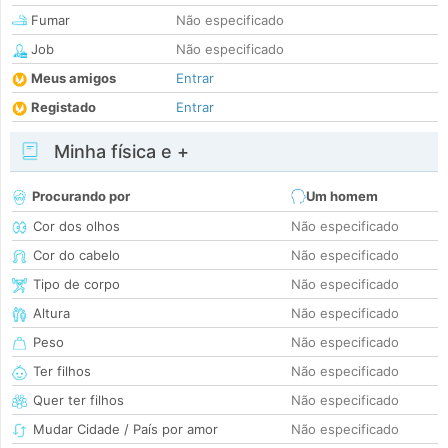
Fumar
Não especificado
Job
Não especificado
Meus amigos
Entrar
Registado
Entrar
Minha física e +
Procurando por
Um homem
Cor dos olhos
Não especificado
Cor do cabelo
Não especificado
Tipo de corpo
Não especificado
Altura
Não especificado
Peso
Não especificado
Ter filhos
Não especificado
Quer ter filhos
Não especificado
Mudar Cidade / País por amor
Não especificado