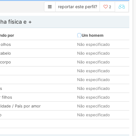
reportar este perfil?
2
a física e +
ndo por
Um homem
 olhos
Não especificado
cabelo
Não especificado
 corpo
Não especificado
Não especificado
Não especificado
os
Não especificado
 filhos
Não especificado
idade / País por amor
Não especificado
o
Não especificado