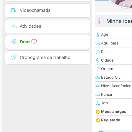
Videochamada
Minha ide
Atividades
Age
Doar
Aqui para
País
Cronograma de trabalho
Cidade
Origem
Estado Civil
Nível Acadêmico
Fumar
Job
Meus amigos
Registado