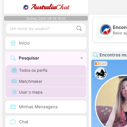
Australia
Chat
Sydney 2026-08-08 16:55
Encont
Baixe a
Início
Encontros mu
Pesquisar
0.3/1
Todos os perfis
Matchmaker
Usar o mapa
Minhas Mensagens
Chat