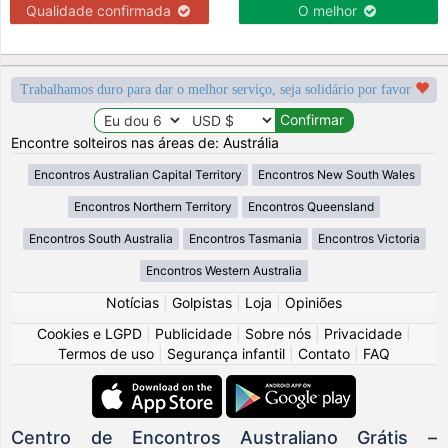
Qualidade confirmada
O melhor
Trabalhamos duro para dar o melhor serviço, seja solidário por favor
Encontre solteiros nas áreas de: Austrália
Encontros Australian Capital Territory
Encontros New South Wales
Encontros Northern Territory
Encontros Queensland
Encontros South Australia
Encontros Tasmania
Encontros Victoria
Encontros Western Australia
Notícias
|
Golpistas
|
Loja
|
Opiniões
Cookies e LGPD
|
Publicidade
|
Sobre nós
|
Privacidade
|
Termos de uso
|
Segurança infantil
|
Contato
|
FAQ
Centro de Encontros Australiano Grátis –