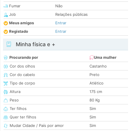
Fumar
Não
Job
Relações públicas
Meus amigos
Entrar
Registado
Entrar
Minha física e +
Procurando por
Uma mulher
Cor dos olhos
Castanho
Cor do cabelo
Preto
Tipo de corpo
Atlético
Altura
175 cm
Peso
80 Kg
Ter filhos
Sim
Quer ter filhos
Sim
Mudar Cidade / País por amor
Sim