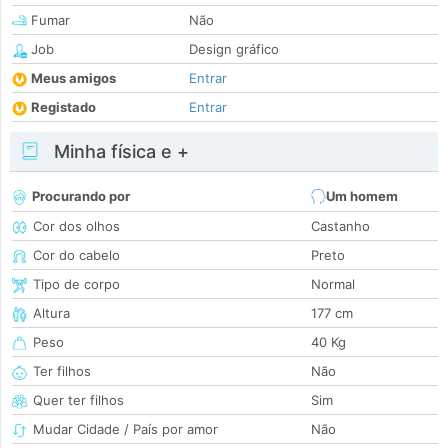
Fumar
Não
Job
Design gráfico
Meus amigos
Entrar
Registado
Entrar
Minha física e +
Procurando por
Um homem
Cor dos olhos
Castanho
Cor do cabelo
Preto
Tipo de corpo
Normal
Altura
177 cm
Peso
40 Kg
Ter filhos
Não
Quer ter filhos
Sim
Mudar Cidade / País por amor
Não