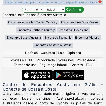
Trabalhamos duro para dar o melhor serviço, seja solidário por favor
Encontre solteiros nas áreas de: Austrália
Encontros Australian Capital Territory
Encontros New South Wales
Encontros Northern Territory
Encontros Queensland
Encontros South Australia
Encontros Tasmania
Encontros Victoria
Encontros Western Australia
Notícias
|
Golpistas
|
Loja
|
Opiniões
Cookies e LGPD
|
Publicidade
|
Sobre nós
|
Privacidade
|
Termos de uso
|
Segurança infantil
|
Contato
|
FAQ
Centro de Encontros Australiano Grátis –
Conecte de Costa a Costa
G'day! Descubra a comunidade mais amigável da Austrália para
conhecer locais genuínos. Australia-chat.com conecta
australianos desde o porto de Sydney às praias de Perth,