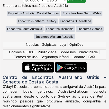
Encontre solteiros nas áreas de: Austrália
Encontros Australian Capital Territory
Encontros New South Wales
Encontros Northern Territory
Encontros Queensland
Encontros South Australia
Encontros Tasmania
Encontros Victoria
Encontros Western Australia
Notícias
|
Golpistas
|
Loja
|
Opiniões
Cookies e LGPD
|
Publicidade
|
Sobre nós
|
Privacidade
|
Termos de uso
|
Segurança infantil
|
Contato
|
FAQ
Centro de Encontros Australiano Grátis –
Conecte de Costa a Costa
G'day! Descubra a comunidade mais amigável da Austrália para
conhecer locais genuínos. Australia-chat.com conecta
australianos desde o porto de Sydney às praias de Perth,
reunindo pessoas que procuram amizade, companhia e
relacionamentos significativos.