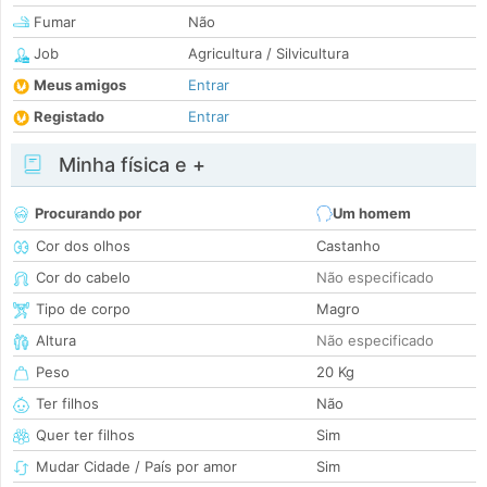
Fumar
Não
Job
Agricultura / Silvicultura
Meus amigos
Entrar
Registado
Entrar
Minha física e +
Procurando por
Um homem
Cor dos olhos
Castanho
Cor do cabelo
Não especificado
Tipo de corpo
Magro
Altura
Não especificado
Peso
20 Kg
Ter filhos
Não
Quer ter filhos
Sim
Mudar Cidade / País por amor
Sim