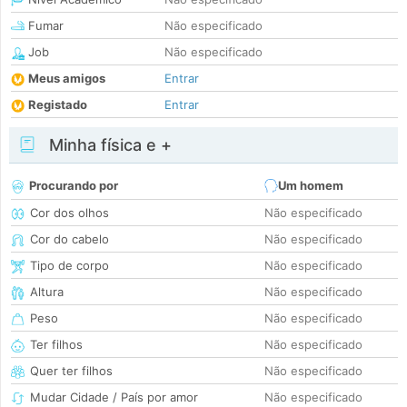
Fumar
Não especificado
Job
Não especificado
Meus amigos
Entrar
Registado
Entrar
Minha física e +
Procurando por
Um homem
Cor dos olhos
Não especificado
Cor do cabelo
Não especificado
Tipo de corpo
Não especificado
Altura
Não especificado
Peso
Não especificado
Ter filhos
Não especificado
Quer ter filhos
Não especificado
Mudar Cidade / País por amor
Não especificado