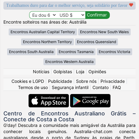
Trabalhamos duro para dar o melhor serviço, seja solidário por favor
Encontre solteiros nas áreas de: Austrália
Encontros Australian Capital Territory
Encontros New South Wales
Encontros Northern Territory
Encontros Queensland
Encontros South Australia
Encontros Tasmania
Encontros Victoria
Encontros Western Australia
Notícias
|
Golpistas
|
Loja
|
Opiniões
Cookies e LGPD
|
Publicidade
|
Sobre nós
|
Privacidade
|
Termos de uso
|
Segurança infantil
|
Contato
|
FAQ
Centro de Encontros Australiano Grátis –
Conecte de Costa a Costa
G'day! Descubra a comunidade mais amigável da Austrália para
conhecer locais genuínos. Australia-chat.com conecta
australianos desde o porto de Sydney às praias de Perth,