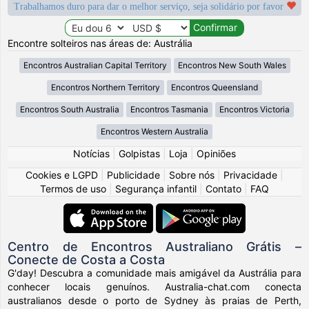
Trabalhamos duro para dar o melhor serviço, seja solidário por favor
Encontre solteiros nas áreas de: Austrália
Encontros Australian Capital Territory
Encontros New South Wales
Encontros Northern Territory
Encontros Queensland
Encontros South Australia
Encontros Tasmania
Encontros Victoria
Encontros Western Australia
Notícias
|
Golpistas
|
Loja
|
Opiniões
Cookies e LGPD
|
Publicidade
|
Sobre nós
|
Privacidade
|
Termos de uso
|
Segurança infantil
|
Contato
|
FAQ
Centro de Encontros Australiano Grátis –
Conecte de Costa a Costa
G'day! Descubra a comunidade mais amigável da Austrália para
conhecer locais genuínos. Australia-chat.com conecta
australianos desde o porto de Sydney às praias de Perth,