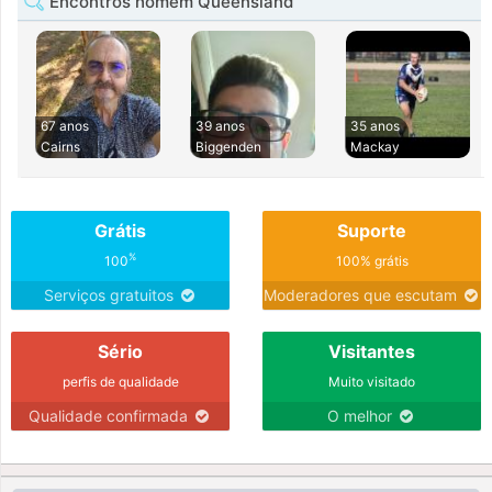
Encontros homem Queensland
67 anos
39 anos
35 anos
Cairns
Biggenden
Mackay
Grátis
Suporte
%
100
100% grátis
Serviços gratuitos
Moderadores que escutam
Sério
Visitantes
perfis de qualidade
Muito visitado
Qualidade confirmada
O melhor