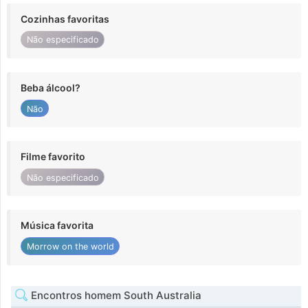
Cozinhas favoritas
Não especificado
Beba álcool?
Não
Filme favorito
Não especificado
Música favorita
Morrow on the world
Encontros homem South Australia