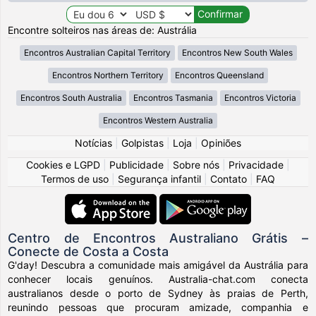
Encontre solteiros nas áreas de: Austrália
Encontros Australian Capital Territory
Encontros New South Wales
Encontros Northern Territory
Encontros Queensland
Encontros South Australia
Encontros Tasmania
Encontros Victoria
Encontros Western Australia
Notícias
|
Golpistas
|
Loja
|
Opiniões
Cookies e LGPD
|
Publicidade
|
Sobre nós
|
Privacidade
|
Termos de uso
|
Segurança infantil
|
Contato
|
FAQ
Centro de Encontros Australiano Grátis –
Conecte de Costa a Costa
G'day! Descubra a comunidade mais amigável da Austrália para
conhecer locais genuínos. Australia-chat.com conecta
australianos desde o porto de Sydney às praias de Perth,
reunindo pessoas que procuram amizade, companhia e