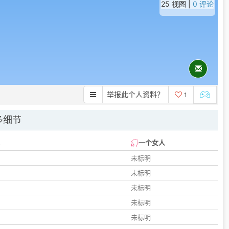
25 视图 |
0 评论
举报此个人资料？
1
多细节
一个女人
未标明
未标明
未标明
未标明
未标明