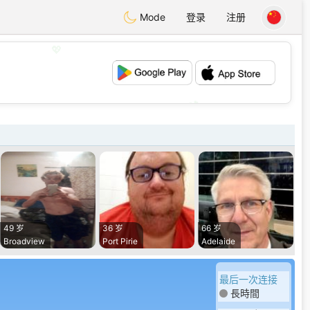
Mode
登录
注册
💖
💕
49 岁
36 岁
66 岁
Broadview
Port Pirie
Adelaide
最后一次连接
長時間