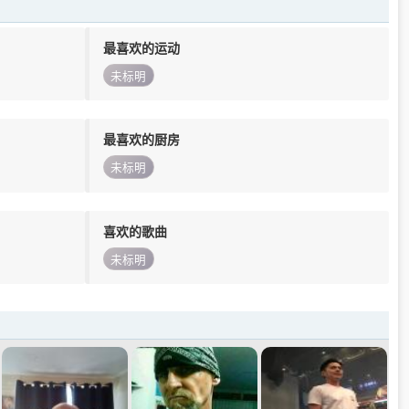
最喜欢的运动
未标明
最喜欢的厨房
未标明
喜欢的歌曲
未标明