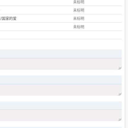
们
未标明
子
未标明
/国家的爱
未标明
未标明