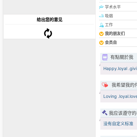
学术水平
吸烟
给出您的意见
工作
我的朋友们
会员自
有點關於我
Happy.loyal .givi
我希望我的
Loving .loyal.lov
我应该遵守的
没有自定义标准