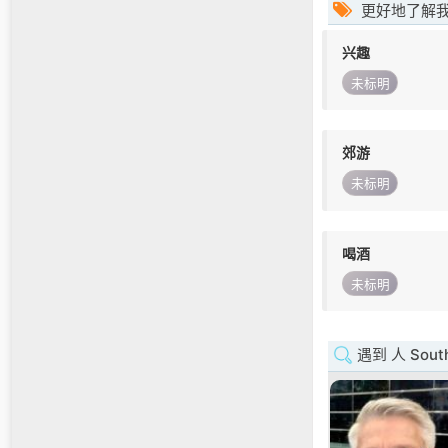
更好地了解
兴趣
未标明
郊游
未标明
喝酒
未标明
遇到 人 South 