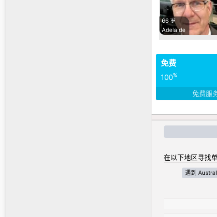
66 岁
Adelaide
免费
%
100
免费服
在以下地区寻找单
遇到 Australi