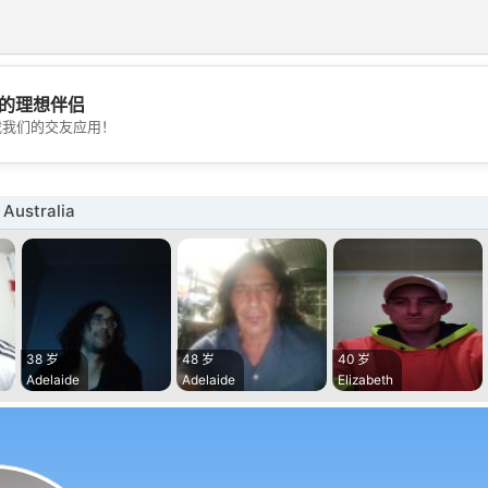
的理想伴侣
💖
载我们的交友应用！
💕
Australia
38 岁
48 岁
40 岁
Adelaide
Adelaide
Elizabeth