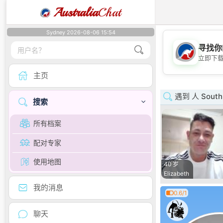
Australia
Chat
Sydney 2026-08-06 15:54
寻找你
立即下
主页
遇到 人 South 
搜索
所有档案
配对专家
使用地图
40 岁
Elizabeth
我的消息
0.6/1
聊天