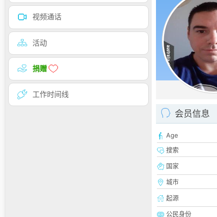
视频通话
活动
捐赠
工作时间线
会员信息
Age
搜索
国家
城市
起源
公民身份