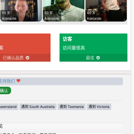
55 岁
50 岁
40 岁
Adelaide
Adelaide
Adelaide
访客
案
访问量很高
已确认品质
最佳
支持我们
eensland
遇到 South Australia
遇到 Tasmania
遇到 Victoria
见