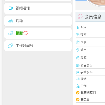
视频通话
会员信息
活动
Age
捐赠
搜索
国家
工作时间线
城市
起源
公民身份
学术水平
吸烟
工作
我的朋友们
会员自