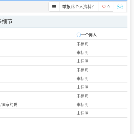
举报此个人资料？
0
多细节
一个男人
未标明
未标明
未标明
未标明
未标明
们
未标明
子
未标明
/国家的爱
未标明
未标明