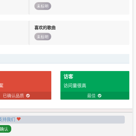
未标明
喜欢的歌曲
未标明
访客
案
访问量很高
已确认品质
最佳
支持我们