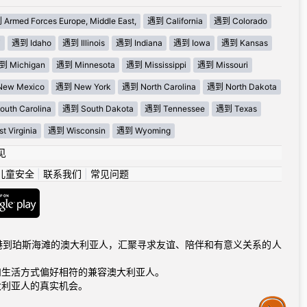
Armed Forces Europe, Middle East,
遇到 California
遇到 Colorado
i
遇到 Idaho
遇到 Illinois
遇到 Indiana
遇到 Iowa
遇到 Kansas
到 Michigan
遇到 Minnesota
遇到 Mississippi
遇到 Missouri
ew Mexico
遇到 New York
遇到 North Carolina
遇到 North Dakota
uth Carolina
遇到 South Dakota
遇到 Tennessee
遇到 Texas
 Virginia
遇到 Wisconsin
遇到 Wyoming
见
儿童安全
|
联系我们
|
常见问题
连接从悉尼港到珀斯海滩的澳大利亚人，汇聚寻求友谊、陪伴和有意义关系的人
和生活方式偏好相符的兼容澳大利亚人。
大利亚人的真实机会。
Assistance