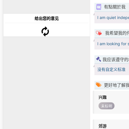
有點關於我
I am quiet indep
给出您的意见
我希望我的
I am looking for 
我应该遵守的
没有自定义标准
更好地了解
兴趣
未标明
郊游