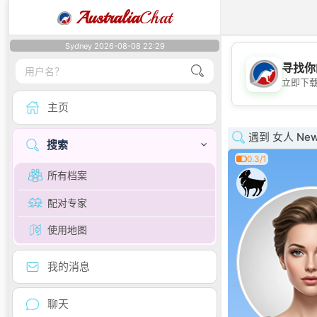
Australia
Chat
Sydney 2026-08-08 22:29
寻找你
立即下
主页
遇到 女人 New 
搜索
0.3/1
所有档案
配对专家
使用地图
我的消息
聊天