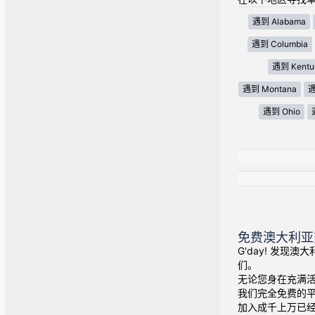
遇到 Alabama
遇到 Columbia
遇到 Kentu
遇到 Montana
遇
遇到 Ohio
免费澳大利亚
G'day! 发现
们。
无论您身在充满
我们完全免费的
加入成千上万已