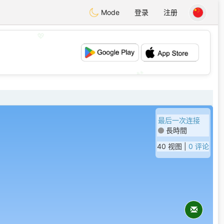
Mode
登录
注册
💖
💕
最后一次连接
長時間
40 视图 |
0 评论