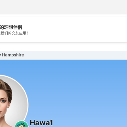
的理想伴侣
💖
载我们的交友应用！
💕
Hampshire
Hawa1