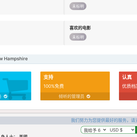
未标明
喜欢的电影
未标明
 Hampshire
支持
认真
100%免费
优质档
务
倾听的管理员
我们努力为您提供最好的服务，请
身人士： 美國