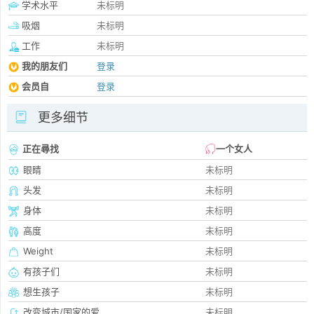
学术水平
未标明
吸烟
未标明
工作
未标明
我的朋友们
登录
会员自
登录
更多细节
正在尋找
一个女人
眼睛
未标明
头发
未标明
身体
未标明
高度
未标明
Weight
未标明
有孩子们
未标明
想生孩子
未标明
改变城市/国家的爱
未标明