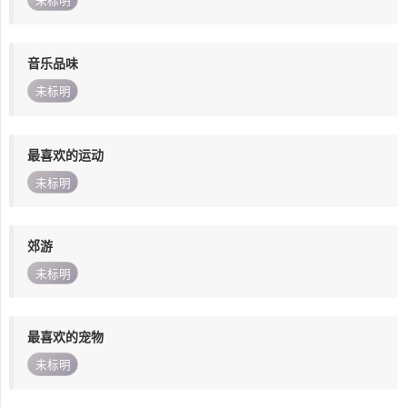
未标明
音乐品味
未标明
最喜欢的运动
未标明
郊游
未标明
最喜欢的宠物
未标明