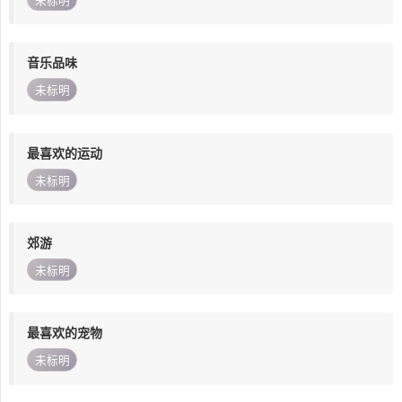
未标明
音乐品味
未标明
最喜欢的运动
未标明
郊游
未标明
最喜欢的宠物
未标明