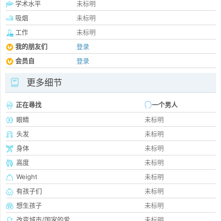
学术水平
未标明
吸烟
未标明
工作
未标明
我的朋友们
登录
会员自
登录
更多细节
正在尋找
一个男人
眼睛
未标明
头发
未标明
身体
未标明
高度
未标明
Weight
未标明
有孩子们
未标明
想生孩子
未标明
改变城市/国家的爱
未标明