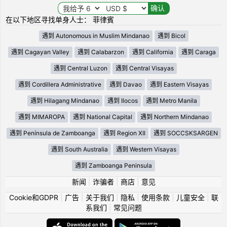
在以下地区寻找单身人士： 菲律賓
遇到 Autonomous in Muslim Mindanao
遇到 Bicol
遇到 Cagayan Valley
遇到 Calabarzon
遇到 California
遇到 Caraga
遇到 Central Luzon
遇到 Central Visayas
遇到 Cordillera Administrative
遇到 Davao
遇到 Eastern Visayas
遇到 Hilagang Mindanao
遇到 Ilocos
遇到 Metro Manila
遇到 MIMAROPA
遇到 National Capital
遇到 Northern Mindanao
遇到 Península de Zamboanga
遇到 Region XII
遇到 SOCCSKSARGEN
遇到 South Australia
遇到 Western Visayas
遇到 Zamboanga Peninsula
新闻
|
诈骗者
|
商店
|
意见
Cookie和GDPR
|
广告
|
关于我们
|
隐私
|
使用条款
|
儿童安全
|
联
系我们
|
常见问题