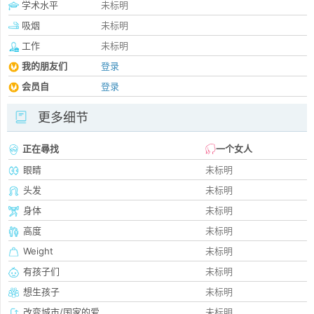
学术水平
未标明
吸烟
未标明
工作
未标明
我的朋友们
登录
会员自
登录
更多细节
正在尋找
一个女人
眼睛
未标明
头发
未标明
身体
未标明
高度
未标明
Weight
未标明
有孩子们
未标明
想生孩子
未标明
改变城市/国家的爱
未标明