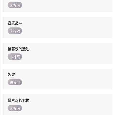
未标明
音乐品味
未标明
最喜欢的运动
未标明
郊游
未标明
最喜欢的宠物
未标明