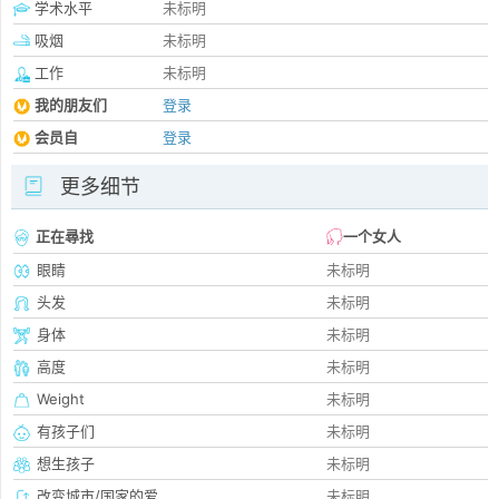
学术水平
未标明
吸烟
未标明
工作
未标明
我的朋友们
登录
会员自
登录
更多细节
正在尋找
一个女人
眼睛
未标明
头发
未标明
身体
未标明
高度
未标明
Weight
未标明
有孩子们
未标明
想生孩子
未标明
改变城市/国家的爱
未标明