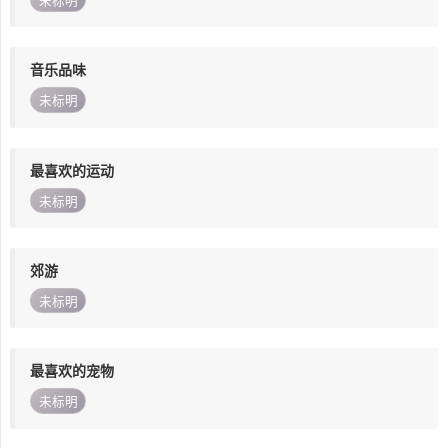
未标明
音乐品味
未标明
最喜欢的运动
未标明
郊游
未标明
最喜欢的宠物
未标明