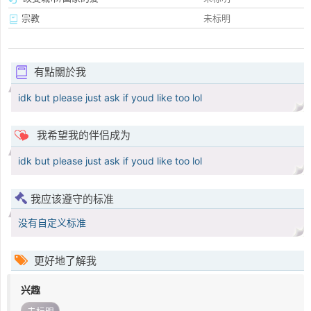
宗教
未标明
有點關於我
idk but please just ask if youd like too lol
我希望我的伴侣成为
idk but please just ask if youd like too lol
我应该遵守的标准
没有自定义标准
更好地了解我
兴趣