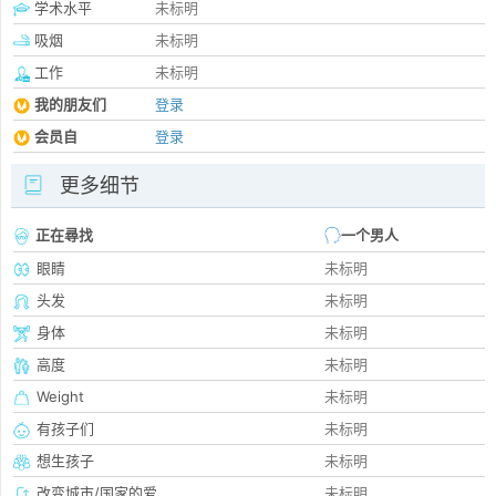
学术水平
未标明
吸烟
未标明
工作
未标明
我的朋友们
登录
会员自
登录
更多细节
正在尋找
一个男人
眼睛
未标明
头发
未标明
身体
未标明
高度
未标明
Weight
未标明
有孩子们
未标明
想生孩子
未标明
改变城市/国家的爱
未标明