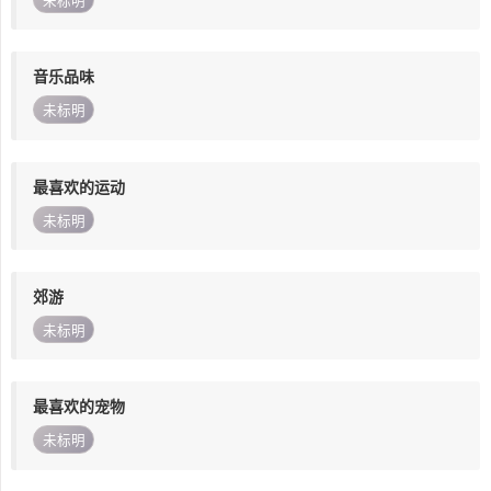
未标明
音乐品味
未标明
最喜欢的运动
未标明
郊游
未标明
最喜欢的宠物
未标明