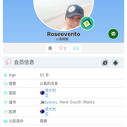
1
Roseeverito
長時間
2
会员信息
Age
52 岁
搜索
认真的关系
澳大利
国家
亞
New South Wales
城市
Sydney
,
澳大利
起源
亞
公民身份
离婚