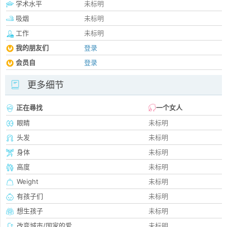
学术水平
未标明
吸烟
未标明
工作
未标明
我的朋友们
登录
会员自
登录
更多细节
正在尋找
一个女人
眼睛
未标明
头发
未标明
身体
未标明
高度
未标明
Weight
未标明
有孩子们
未标明
想生孩子
未标明
改变城市/国家的爱
未标明