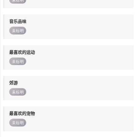
未标明
音乐品味
未标明
最喜欢的运动
未标明
郊游
未标明
最喜欢的宠物
未标明