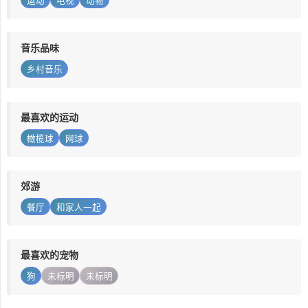
运动
电视
动物
音乐品味
乡村音乐
最喜欢的运动
橄榄球
网球
郊游
餐厅
和家人一起
最喜欢的宠物
狗
未标明
未标明