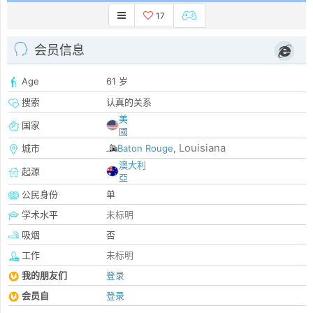
17
会员信息
Age
61 岁
搜索
认真的关系
美
国家
國
Louisiana
城市
Baton Rouge
,
澳大利
起源
亞
公民身份
单
学术水平
未标明
吸烟
否
工作
未标明
我的朋友们
登录
会员自
登录