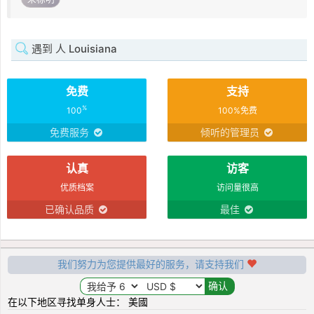
遇到 人 Louisiana
免费
支持
%
100
100%免费
免费服务
倾听的管理员
认真
访客
优质档案
访问量很高
已确认品质
最佳
我们努力为您提供最好的服务，请支持我们
在以下地区寻找单身人士： 美國