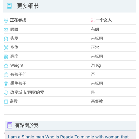
更多细节
正在尋找
一个女人
眼睛
布朗
头发
未标明
身体
正常
高度
未标明
Weight
71 Kg
有孩子们
否
想生孩子
未标明
改变城市/国家的爱
是
宗教
基督教
有點關於我
I am a Single man Who Is Ready To mingle with woman that