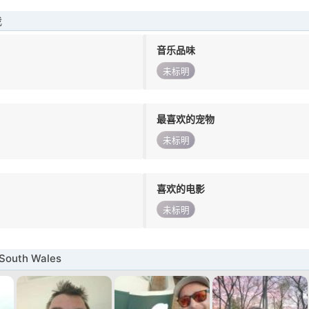
我
音乐品味
未标明
最喜欢的宠物
未标明
喜欢的电影
未标明
outh Wales