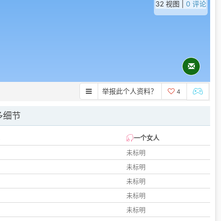
32 视图 |
0 评论
举报此个人资料？
4
多细节
一个女人
未标明
未标明
未标明
未标明
未标明