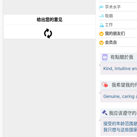
学术水平
吸烟
给出您的意见
工作
我的朋友们
会员自
有點關於我
Kind, Intuitive 
我希望我的
Genuine, caring
我应该遵守的
接受的年龄范围
我只想与这些国