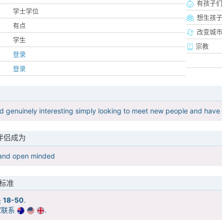
有孩子
学士学位
想生孩
有点
改变城市
学生
宗教
登录
登录
and genuinely interesting simply looking to meet new people and have
伴侣成为
 and open minded
标准
是
18-50
.
家联系
.