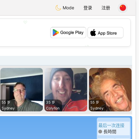
Mode
登录
注册
💖
💕
55 岁
35 岁
55 岁
Sydney
Colyton
Sydney
最后一次连接
長時間