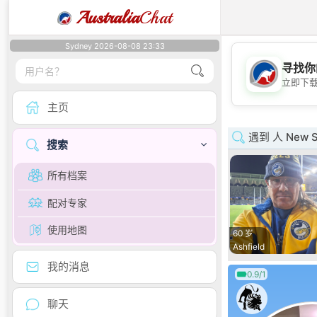
Australia
Chat
Sydney 2026-08-08 23:33
寻找你
立即下
主页
遇到 人 New S
搜索
所有档案
配对专家
使用地图
60 岁
Ashfield
我的消息
0.9/1
聊天