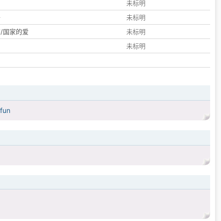
们
未标明
子
未标明
/国家的爱
未标明
未标明
 fun