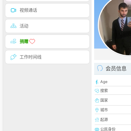
视频通话
活动
捐赠
工作时间线
会员信息
Age
搜索
国家
城市
起源
公民身份