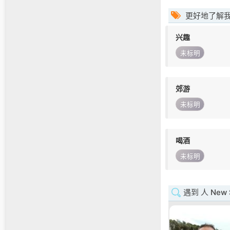
更好地了解
兴趣
未标明
郊游
未标明
喝酒
未标明
遇到 人 New S