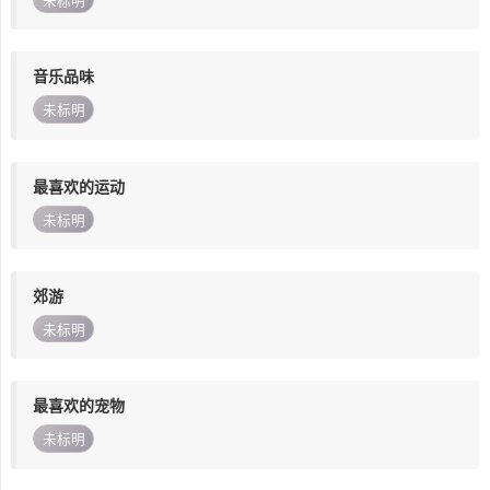
未标明
音乐品味
未标明
最喜欢的运动
未标明
郊游
未标明
最喜欢的宠物
未标明