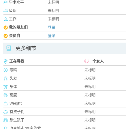
学术水平
未标明
吸烟
未标明
工作
未标明
我的朋友们
登录
会员自
登录
更多细节
正在尋找
一个女人
眼睛
未标明
头发
未标明
身体
未标明
高度
未标明
Weight
未标明
有孩子们
未标明
想生孩子
未标明
改变城市/国家的爱
未标明