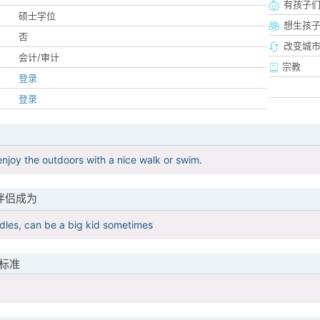
有孩子
硕士学位
想生孩
否
改变城市
会计/审计
宗教
登录
登录
njoy the outdoors with a nice walk or swim.
伴侣成为
ddles, can be a big kid sometimes
标准