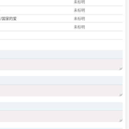
们
未标明
子
未标明
/国家的爱
未标明
未标明