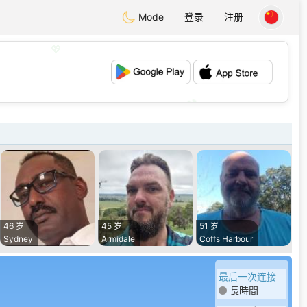
Mode
登录
注册
💖
💕
46 岁
45 岁
51 岁
Sydney
Armidale
Coffs Harbour
最后一次连接
長時間