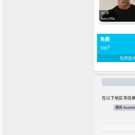
20 岁
Arncliffe
免费
%
100
免费服
在以下地区寻找单
遇到 Australi