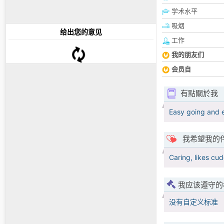
学术水平
吸烟
给出您的意见
工作
我的朋友们
会员自
有點關於我
Easy going and e
我希望我的
Caring, likes cu
我应该遵守的
没有自定义标准