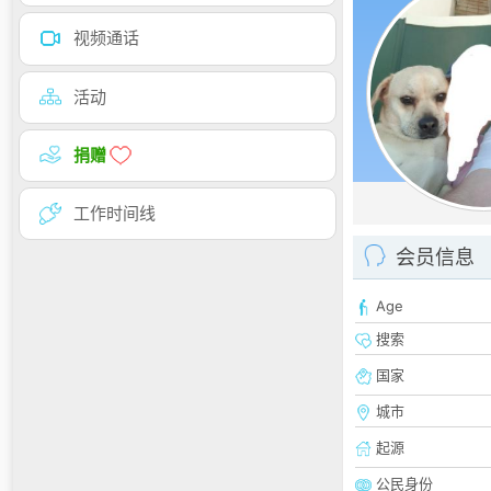
视频通话
活动
捐赠
工作时间线
会员信息
Age
搜索
国家
城市
起源
公民身份