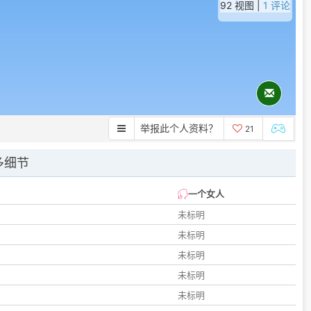
92 视图 |
1 评论
举报此个人资料？
21
多细节
一个女人
未标明
未标明
未标明
未标明
未标明