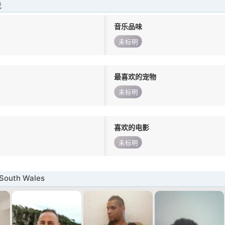
我
音乐品味
未标明
最喜欢的宠物
未标明
喜欢的电影
未标明
outh Wales