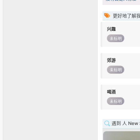
更好地了解
兴趣
未标明
郊游
未标明
喝酒
未标明
遇到 人 New S