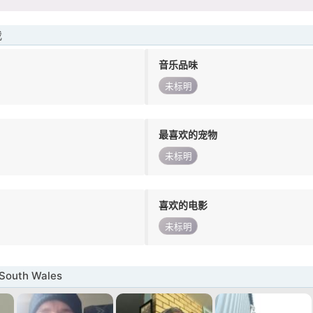
我
音乐品味
未标明
最喜欢的宠物
未标明
喜欢的电影
未标明
outh Wales