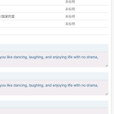
们
未标明
子
未标明
/国家的爱
未标明
未标明
you like dancing, laughing, and enjoying life with no drama,
you like dancing, laughing, and enjoying life with no drama,