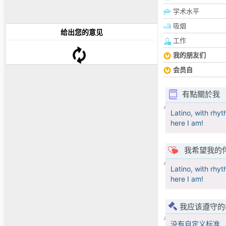
学术水平
吸烟
给出您的意见
工作
我的朋友们
会员自
有點關於我
Latino, with rhyt
here I am!
我希望我的
Latino, with rhyt
here I am!
我应该遵守的
没有自定义标准