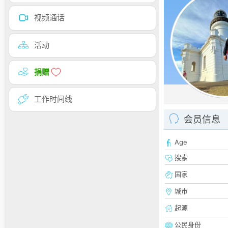
视频通话
活动
捐赠
工作时间线
会员信息
Age
搜索
国家
城市
起源
公民身份