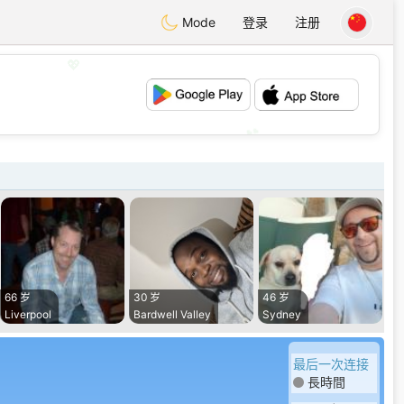
Mode
登录
注册
💖
💕
66 岁
30 岁
46 岁
Liverpool
Bardwell Valley
Sydney
最后一次连接
長時間