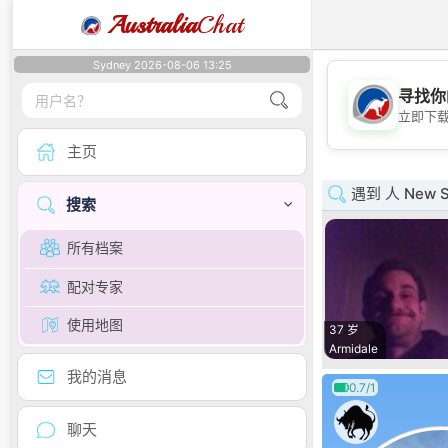
Australia
Chat
Sydney 2026-08-06 13:25
寻找你
立即下
主页
遇到 人 New S
搜索
所有档案
配对专家
使用地图
37 岁
Armidale
我的消息
0.7/1
聊天