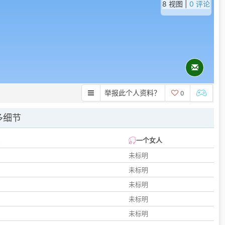
8 视图 |
0 评论
举报此个人资料？
0
多细节
一个女人
未标明
未标明
未标明
未标明
未标明