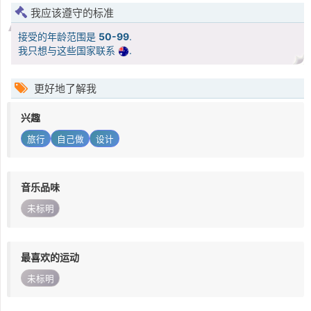
我应该遵守的标准
接受的年龄范围是
50-99
.
我只想与这些国家联系
.
更好地了解我
兴趣
旅行
自己做
设计
音乐品味
未标明
最喜欢的运动
未标明