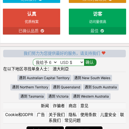
认真
访客
优质档案
访问量很高
已确认品质
最佳
我们努力为您提供最好的服务，请支持我们
在以下地区寻找单身人士： 澳大利亞
遇到 Australian Capital Territory
遇到 New South Wales
遇到 Northern Territory
遇到 Queensland
遇到 South Australia
遇到 Tasmania
遇到 Victoria
遇到 Western Australia
新闻
|
诈骗者
|
商店
|
意见
Cookie和GDPR
|
广告
|
关于我们
|
隐私
|
使用条款
|
儿童安全
|
联
系我们
|
常见问题