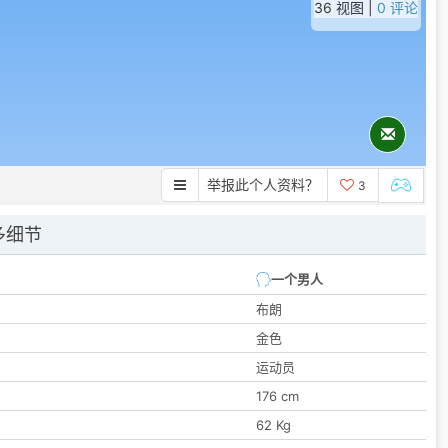
36 视图 |
0 评论
举报此个人资料？
3
多细节
一个男人
布朗
金色
运动员
176 cm
62 Kg