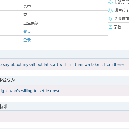
有孩子
高中
想生孩
否
改变城市
卫生保健
宗教
登录
登录
 say about myself but let start with hi.. then we take it from there.
伴侣成为
right who's willing to settle down
标准