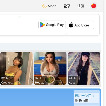
Mode
登录
注册
💖
💕
32 岁
37 岁
44 岁
Crockett
Houston
Austin
最后一次连接
長時間