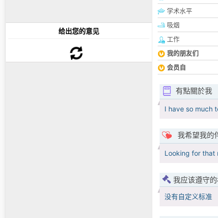
学术水平
吸烟
给出您的意见
工作
我的朋友们
会员自
有點關於我
I have so much to
我希望我的
Looking for that 
我应该遵守的
没有自定义标准