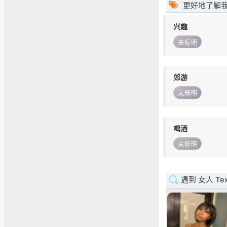
更好地了解
兴趣
未标明
郊游
未标明
喝酒
未标明
遇到 女人 Tex