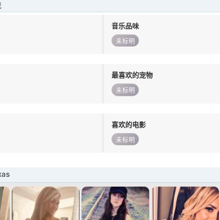
我
音乐品味
未标明
最喜欢的宠物
未标明
喜欢的电影
未标明
as