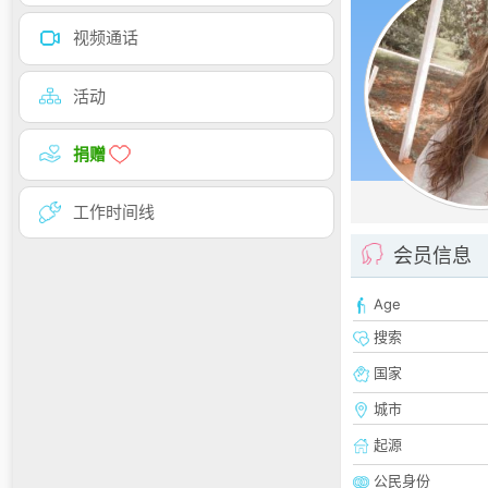
视频通话
活动
捐赠
工作时间线
会员信息
Age
搜索
国家
城市
起源
公民身份