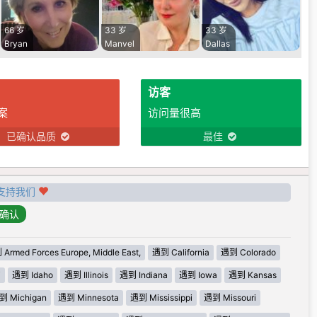
66 岁
33 岁
33 岁
Bryan
Manvel
Dallas
访客
案
访问量很高
已确认品质
最佳
支持我们
Armed Forces Europe, Middle East,
遇到 California
遇到 Colorado
i
遇到 Idaho
遇到 Illinois
遇到 Indiana
遇到 Iowa
遇到 Kansas
到 Michigan
遇到 Minnesota
遇到 Mississippi
遇到 Missouri