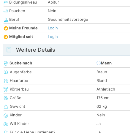
Bildungsniveau
Abitur
Rauchen
Nein
Beruf
Gesundheitsvorsorge
Meine Freunde
Login
Mitglied seit
Login
Weitere Details
Suche nach
Mann
Augenfarbe
Braun
Haarfarbe
Blond
Körperbau
Athletisch
Größe
176 cm
Gewicht
62 kg
Kinder
Nein
Will Kinder
Ja
Für die Liebe umziehen?
Ja