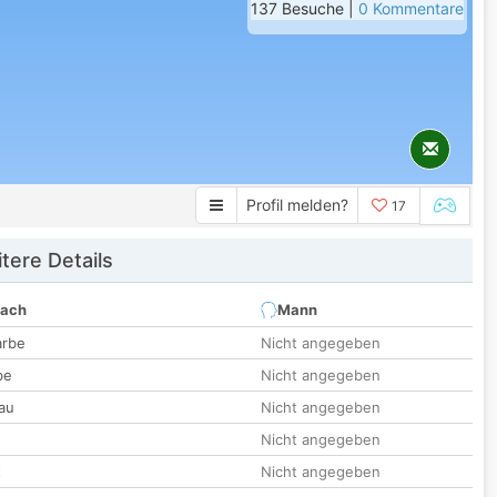
137 Besuche |
0 Kommentare
Profil melden?
17
tere Details
nach
Mann
arbe
Nicht angegeben
be
Nicht angegeben
au
Nicht angegeben
Nicht angegeben
t
Nicht angegeben