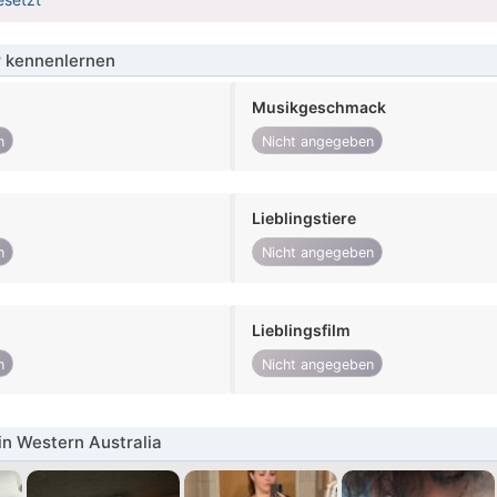
 kennenlernen
Musikgeschmack
n
Nicht angegeben
Lieblingstiere
n
Nicht angegeben
Lieblingsfilm
n
Nicht angegeben
in Western Australia