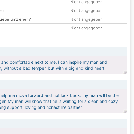
Nicht angegeben
der
Nicht angegeben
 Liebe umziehen?
Nicht angegeben
Nicht angegeben
d and comfortable next to me. I can inspire my man and
, without a bad temper, but with a big and kind heart
to help me move forward and not look back. my man will be the
ger. My man will know that he is waiting for a clean and cozy
rong support, loving and honest life partner