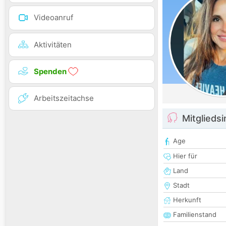
Videoanruf
Aktivitäten
Spenden
Arbeitszeitachse
Mitglieds
Age
Hier für
Land
Stadt
Herkunft
Familienstand